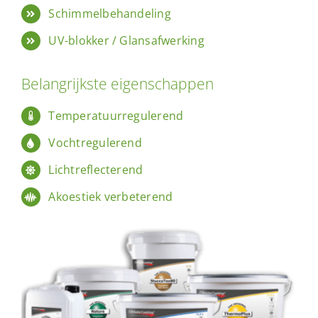
Schimmelbehandeling
UV-blokker / Glansafwerking
Belangrijkste eigenschappen
Temperatuurregulerend
Vochtregulerend
Lichtreflecterend
Akoestiek verbeterend