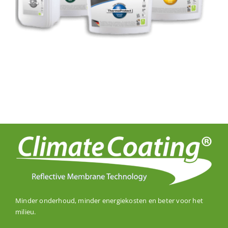
Minder onderhoud, minder energiekosten en beter voor het
milieu.