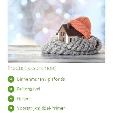
Product assortiment
Binnenmuren / plafonds
Buitengevel
Daken
Voorstrijkmiddel/Primer