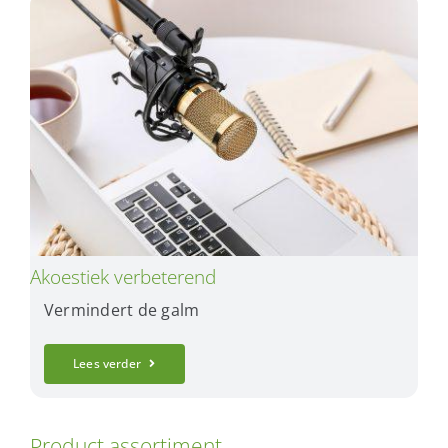
Akoestiek verbeterend
Vermindert de galm
Lees verder
Product assortiment