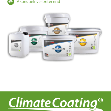
Akoestiek verbeterend