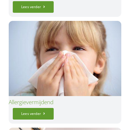
Lees verder
Allergievermijdend
Lees verder