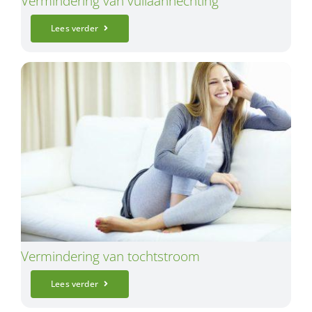
Vermindering van vuilaanhechting
Lees verder
Vermindering van tochtstroom
Lees verder