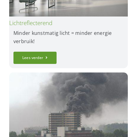
Lichtreflecterend
Minder kunstmatig licht = minder energie
verbruik!
Lees verder