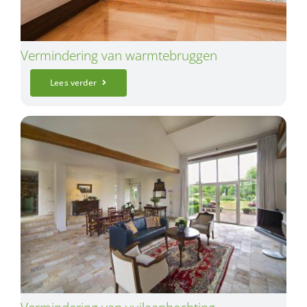
Vermindering van warmtebruggen
Lees verder