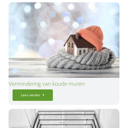
Vermindering van koude muren
Lees verder