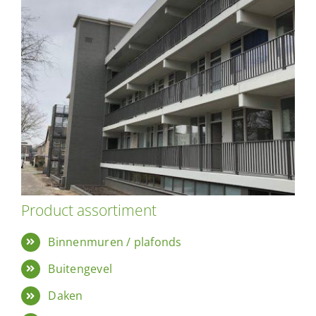
Product assortiment
Binnenmuren / plafonds
Buitengevel
Daken