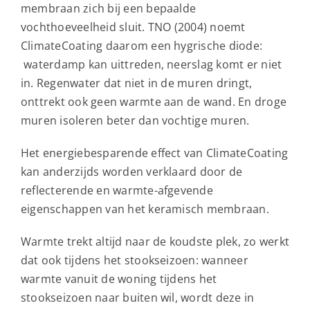
membraan zich bij een bepaalde
vochthoeveelheid sluit. TNO (2004) noemt
ClimateCoating daarom een hygrische diode:
waterdamp kan uittreden, neerslag komt er niet
in. Regenwater dat niet in de muren dringt,
onttrekt ook geen warmte aan de wand. En droge
muren isoleren beter dan vochtige muren.
Het energiebesparende effect van ClimateCoating
kan anderzijds worden verklaard door de
reflecterende en warmte-afgevende
eigenschappen van het keramisch membraan.
Warmte trekt altijd naar de koudste plek, zo werkt
dat ook tijdens het stookseizoen: wanneer
warmte vanuit de woning tijdens het
stookseizoen naar buiten wil, wordt deze in