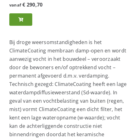
€
290,70
vanaf
Bij droge weersomstandigheden is het
ClimateCoating membraan damp-open en wordt
aanwezig vocht in het bouwdeel – veroorzaakt
door de bewoners en/of optrekkend vocht –
permanent afgevoerd d.m.v. verdamping.
Technisch gezegd: ClimateCoating heeft een lage
waterdampdiffusieweerstand (Sd-waarde). In
geval van een vochtbelasting van buiten (regen,
mist) vormt ClimateCoating een dicht filter, het
kent een lage wateropname (w-waarde); vocht
kan de achterliggende constructie niet
binnendringen doordat het keramische