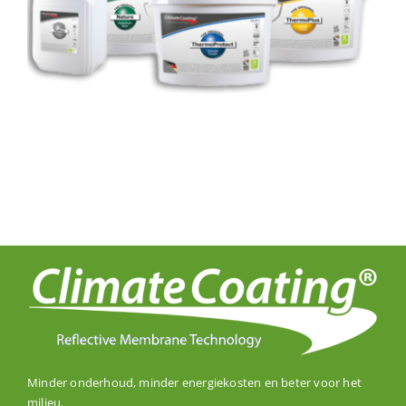
Minder onderhoud, minder energiekosten en beter voor het
milieu.