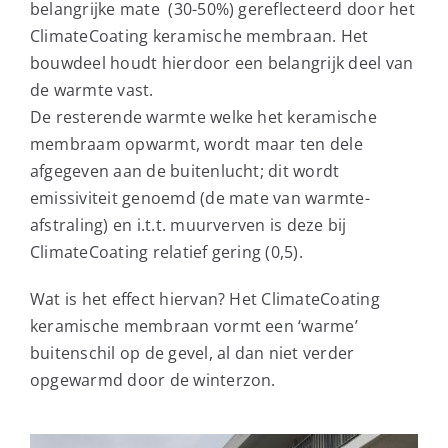
belangrijke mate (30-50%) gereflecteerd door het
ClimateCoating keramische membraan. Het
bouwdeel houdt hierdoor een belangrijk deel van
de warmte vast.
De resterende warmte welke het keramische
membraam opwarmt, wordt maar ten dele
afgegeven aan de buitenlucht; dit wordt
emissiviteit genoemd (de mate van warmte-
afstraling) en i.t.t. muurverven is deze bij
ClimateCoating relatief gering (0,5).
Wat is het effect hiervan? Het ClimateCoating
keramische membraan vormt een ‘warme’
buitenschil op de gevel, al dan niet verder
opgewarmd door de winterzon.