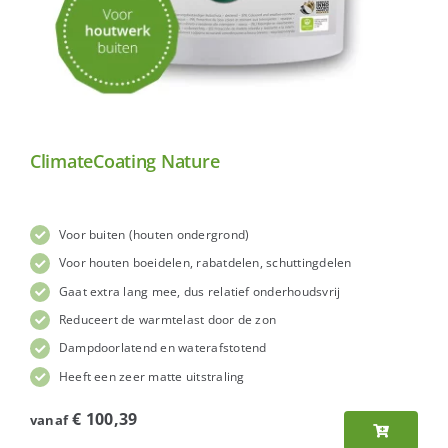
ClimateCoating Nature
Voor buiten (houten ondergrond)
Voor houten boeidelen, rabatdelen, schuttingdelen
Gaat extra lang mee, dus relatief onderhoudsvrij
Reduceert de warmtelast door de zon
Dampdoorlatend en waterafstotend
Heeft een zeer matte uitstraling
€
100,39
vanaf