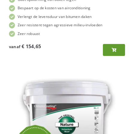
Bespaart op de kosten van airconditioning
Verlengt de levensduur van bitumen daken
Zeer resistent tegen agressieve milieu-invloeden
Zeer robuust
€
154,65
vanaf