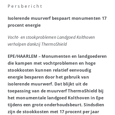
P e r s b e r i c h t
Isolerende muurverf bespaart monumenten 17
procent energie
Vocht- en stookproblemen Landgoed Kolthoven
verholpen dankzij ThermoShield
EPE/HAARLEM – Monumenten en landgoederen
die kampen met vochtproblemen en hoge
stookkosten kunnen relatief eenvoudig
energie besparen door het gebruik van
isolerende muurwerf. Dat blijkt uit de
toepassing van de muurverf ThermoShield bij
het monumentale landgoed Kolthoven in Epe
tijdens een grote onderhoudsbeurt. Sindsdien
zijn de stookkosten met 17 procent per jaar