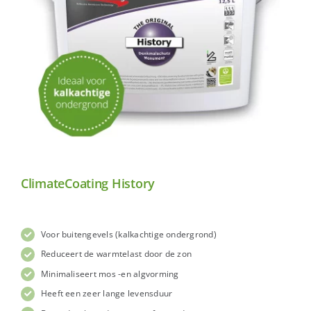
ClimateCoating History
Voor buitengevels (kalkachtige ondergrond)
Reduceert de warmtelast door de zon
Minimaliseert mos -en algvorming
Heeft een zeer lange levensduur