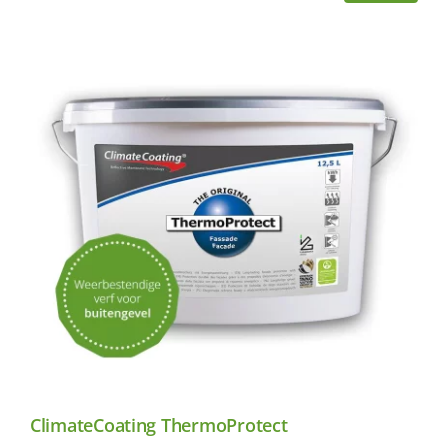
ClimateCoating ThermoProtect