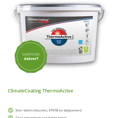
ClimateCoating ThermoActive
Voor daken (bitumen, EPDM en dakpannen)
Gaat opwarming van daken tegen