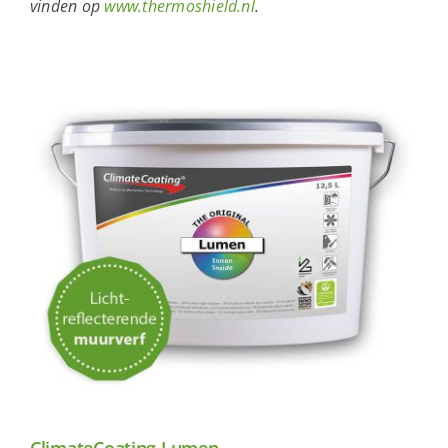
vinden op
www.thermoshield.nl
.
ClimateCoating Lumen