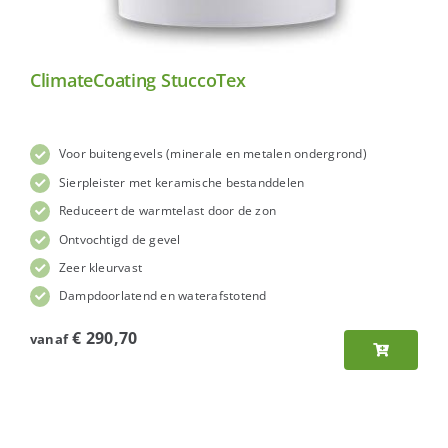
ClimateCoating StuccoTex
Voor buitengevels (minerale en metalen ondergrond)
Sierpleister met keramische bestanddelen
Reduceert de warmtelast door de zon
Ontvochtigd de gevel
Zeer kleurvast
Dampdoorlatend en waterafstotend
€
290,70
vanaf