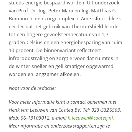
steeds energie bespaard worden. Uit onderzoek
van Prof. Dr. Ing. Peter Marx en Ing. Matthias G.
Bumann in een zorgcomplex in Amersfoort bleek
eerder dat het gebruik van ThermoShield leidde
tot een hogere gevoelstemperatuur van 1,7
graden Celsius en een energiebesparing van ruim
10 procent. De binnenvariant reflecteert
infraroodstraling en zorgt ervoor dat ruimtes in
de winter sneller en gelijkmatiger opgewarmd
worden en langzamer afkoelen.
Noot voor de redactie:
Voor meer informatie kunt u contact opnemen met
Henk van Leeuwen van Coateq BV, Tel: 023-5326563,
Mob: 06-13103012. e-mail:
h.leeuwen@coateq.nl
.
Meer informatie en onderzoeksrapporten zijn te