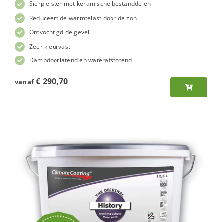
Sierpleister met keramische bestanddelen
Reduceert de warmtelast door de zon
Ontvochtigd de gevel
Zeer kleurvast
Dampdoorlatend en waterafstotend
€
290,70
vanaf