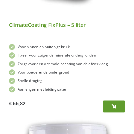
ClimateCoating FixPlus – 5 liter
Voor binnen en buiten gebruik
Fixeer voor zuigende minerale ondergronden
Zorgt voor een optimale hechting van de afwerklaag
Voor poederende ondergrond
Snelle droging
Aanlengen met leidingwater
€
66,82