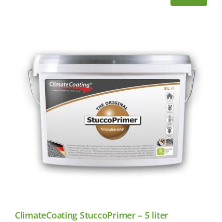
ClimateCoating StuccoPrimer – 5 liter