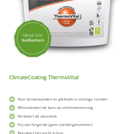
ClimateCoating ThermoVital
Voor binnenwanden en plafonds in vochtige ruimten
Minimaliseert de kans op schimmelvorming
Verbetert de akoestiek
Vrij van fungicide (geen toelatingsnummer)
Reguleert het vocht in huis