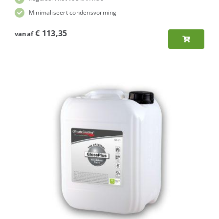
Minimaliseert condensvorming
€
113,35
vanaf