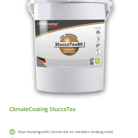
ClimateCoating StuccoTex
Voor buitengevels (minerale en metalen ondergrond)