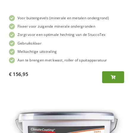
Voor buitengevels (minerale en metalen ondergrond)
Fixeer voor zuigende minerale ondergronden
Zorgt voor een optimale hechting van de StuccoTex
Gebruiksklaar
Melkachtige uitstraling
Aan te brengen met kwast, roller of spuitapparatuur
€
156,95