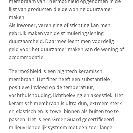
membraam van ThermoShield opgenomen in de
lijst van producten die de woning duurzamer
maken!
Als inwoner, vereniging of stichting kan men
gebruik maken van de stimuleringslening
duurzaamheid. Daarmee leent men voordelig
geld voor het duurzamer maken van de woning of
accommodatie.
ThermoShield is een hightech keramisch
membraan. Het filter heeft een substantiële ,
positieve invloed op de temperatuur,
vochthuishouding, lichtbeleving en akoestiek. Het
keramisch membraan is ultra dun, extreem sterk
en elastisch en is zowel binnen als buiten toe te
passen. Het is een GreenGuard gecertificeerd
milieuvriendelijk systeem met een zeer lange