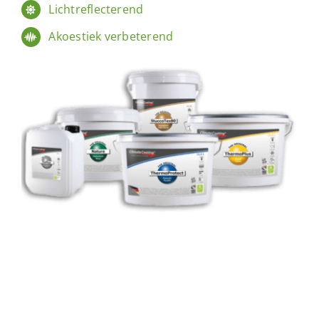
Lichtreflecterend
Akoestiek verbeterend