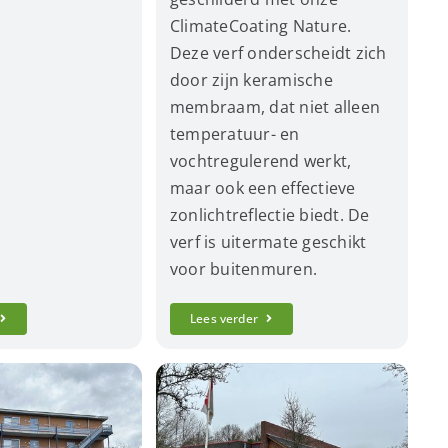
ClimateCoating Nature.
Deze verf onderscheidt zich
door zijn keramische
membraam, dat niet alleen
temperatuur- en
vochtregulerend werkt,
maar ook een effectieve
zonlichtreflectie biedt. De
verf is uitermate geschikt
voor buitenmuren.
Lees verder