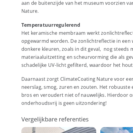
aan de buitenzijde van het museum voorzien v
Nature.
Temperatuurregulerend
Het keramische membraam werkt zonlichtreflec
opgewarmd worden. De zonlichtreflectie in een w
donkere kleuren, zoals in dit geval, nog steeds 
materiaaluitzetting en scheurvorming die als g
schadelijke UV-licht gefilterd, waardoor het hou
Daarnaast zorgt ClimateCoating Nature voor ee
neerslag, smog, zuren en zouten. Het robuuste
bros en veroudert niet of nauwelijks. Hierdoor on
onderhoudsvrij is geen uitzondering!
Vergelijkbare referenties