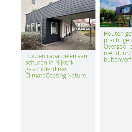
Houten ge
prachtige v
Overgooi 
met duur
Houten rabatdelen van
buitenverf
schuren in Nijkerk
geschilderd met
ClimateCoating Nature