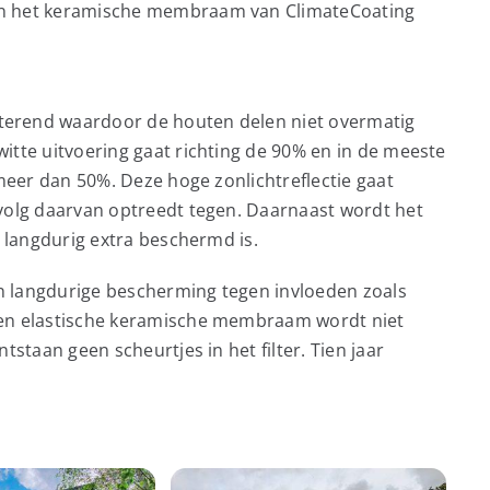
an het keramische membraam van ClimateCoating
terend waardoor de houten delen niet overmatig
itte uitvoering gaat richting de 90% en in de meeste
meer dan 50%. Deze hoge zonlichtreflectie gaat
evolg daarvan optreedt tegen. Daarnaast wordt het
t langdurig extra beschermd is.
n langdurige bescherming tegen invloeden zoals
 en elastische keramische membraam wordt niet
tstaan geen scheurtjes in het filter. Tien jaar