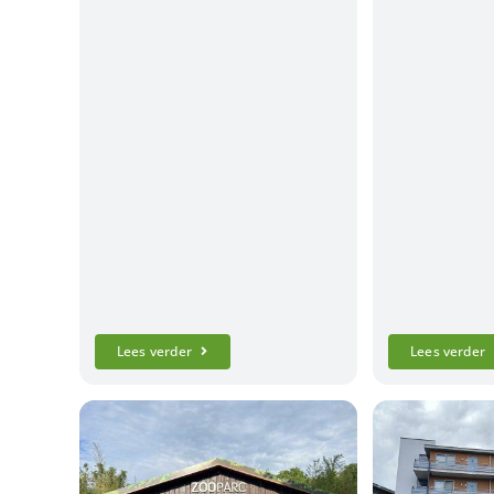
Lees verder
Lees verder