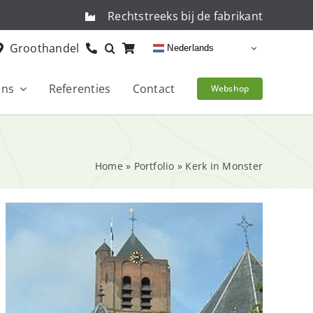
Rechtstreeks bij de fabrikant
Groothandel
Nederlands
ons
Referenties
Contact
Webshop
Home
»
Portfolio
»
Kerk in Monster