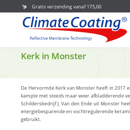
Ga
Gratis verzending vanaf 175,00
naar
inhoud
Kerk in Monster
De Hervormde Kerk van Monster heeft in 2017 e
kampte met steeds maar weer afbladderende ve
Schildersbedrijf J. Van den Ende uit Monster hee
energiebesparende en vochtregulerende kerami
gebruikt.