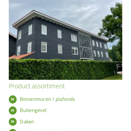
Product assortiment
Binnenmuren / plafonds
Buitengevel
Daken