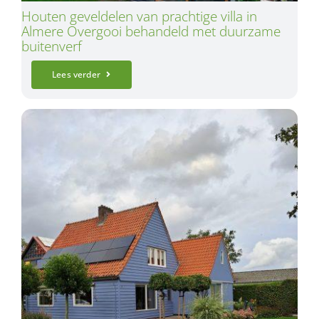
Houten geveldelen van prachtige villa in
Almere Overgooi behandeld met duurzame
buitenverf
Lees verder