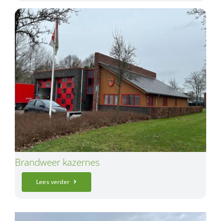
Brandweer kazernes
Lees verder