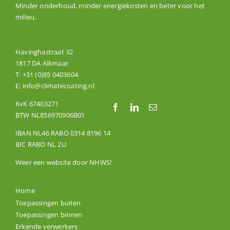
Minder onderhoud, minder energiekosten en beter voor het
milieu.
Havinghastraat 32
1817 DA Alkmaar
T:
+31 (0)85 0403604
E:
info@climatecoating.nl
KvK 67403271
BTW NL856970906B01
IBAN NL46 RABO 0314 8196 14
BIC RABO NL 2U
Weer een website door
NHWS
!
Home
Toepassingen buiten
Toepassingen binnen
Erkende verwerkers