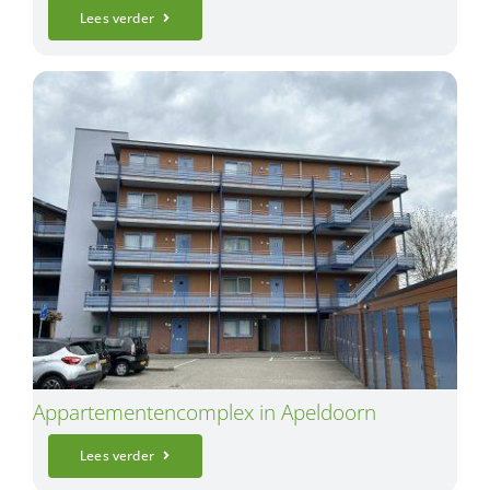
Lees verder
Appartementencomplex in Apeldoorn
Lees verder