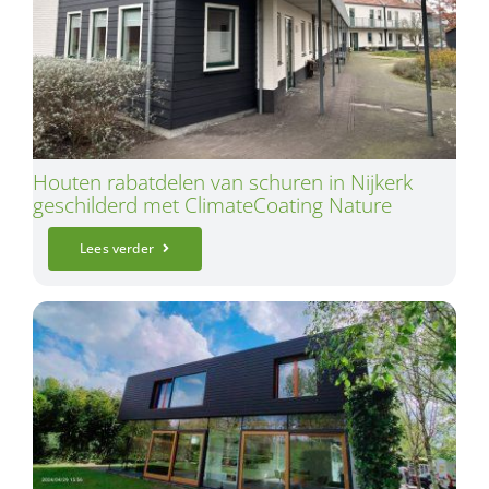
Houten rabatdelen van schuren in Nijkerk
geschilderd met ClimateCoating Nature
Lees verder