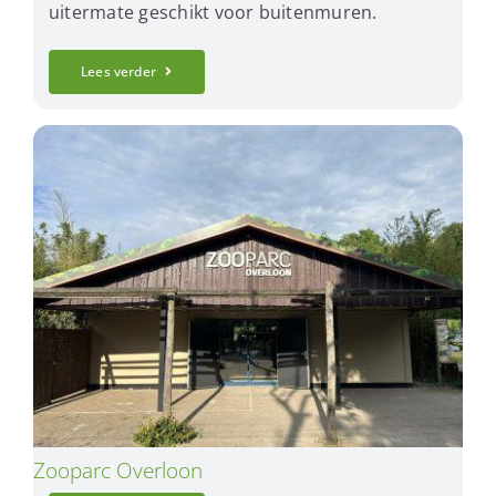
uitermate geschikt voor buitenmuren.
Lees verder
Zooparc Overloon