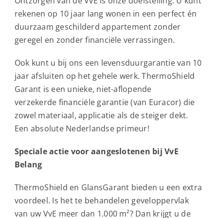
Ontzorgen van de VvE is onze doelstelling. U kunt
rekenen op 10 jaar lang wonen in een perfect én
duurzaam geschilderd appartement zonder
geregel en zonder financiële verrassingen.
Ook kunt u bij ons een levensduurgarantie van 10
jaar afsluiten op het gehele werk. ThermoShield
Garant is een unieke, niet-aflopende
verzekerde financiële garantie (van Euracor) die
zowel materiaal, applicatie als de steiger dekt.
Een absolute Nederlandse primeur!
Speciale actie voor aangeslotenen bij VvE
Belang
ThermoShield en GlansGarant bieden u een extra
voordeel. Is het te behandelen geveloppervlak
van uw VvE meer dan 1.000 m²? Dan krijgt u de