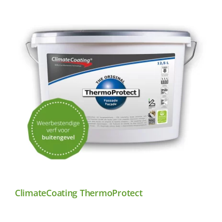
ClimateCoating ThermoProtect