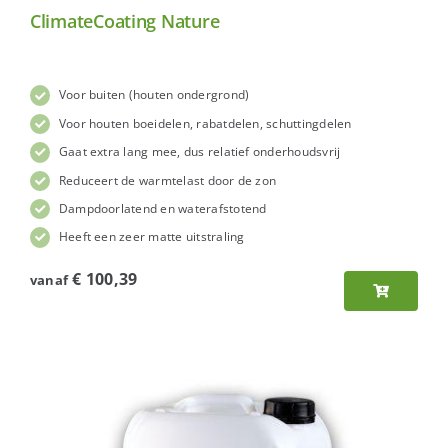
ClimateCoating Nature
Voor buiten (houten ondergrond)
Voor houten boeidelen, rabatdelen, schuttingdelen
Gaat extra lang mee, dus relatief onderhoudsvrij
Reduceert de warmtelast door de zon
Dampdoorlatend en waterafstotend
Heeft een zeer matte uitstraling
€
100,39
vanaf