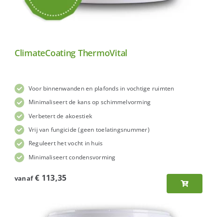
ClimateCoating ThermoVital
Voor binnenwanden en plafonds in vochtige ruimten
Minimaliseert de kans op schimmelvorming
Verbetert de akoestiek
Vrij van fungicide (geen toelatingsnummer)
Reguleert het vocht in huis
Minimaliseert condensvorming
€
113,35
vanaf