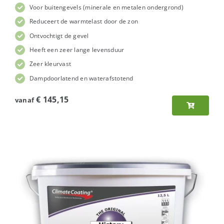
Voor buitengevels (minerale en metalen ondergrond)
Reduceert de warmtelast door de zon
Ontvochtigt de gevel
Heeft een zeer lange levensduur
Zeer kleurvast
Dampdoorlatend en waterafstotend
€
145,15
vanaf