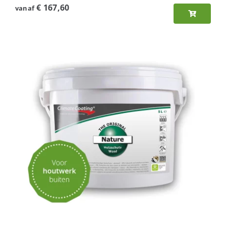
€
167,60
vanaf