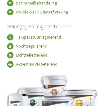
Schimmelbehandeling
UV-blokker / Glansafwerking
Belangrijkste eigenschappen
Temperatuurregulerend
Vochtregulerend
Lichtreflecterend
Akoestiek verbeterend