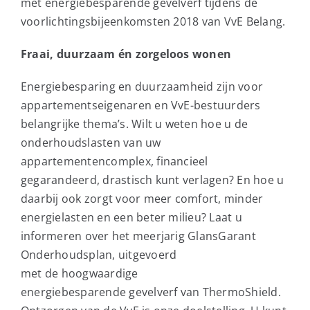
met energiebesparende gevelverf tijdens de
voorlichtingsbijeenkomsten 2018 van VvE Belang.
Fraai, duurzaam én zorgeloos wonen
Energiebesparing en duurzaamheid zijn voor
appartementseigenaren en VvE-bestuurders
belangrijke thema’s. Wilt u weten hoe u de
onderhoudslasten van uw
appartementencomplex, financieel
gegarandeerd, drastisch kunt verlagen? En hoe u
daarbij ook zorgt voor meer comfort, minder
energielasten en een beter milieu? Laat u
informeren over het meerjarig GlansGarant
Onderhoudsplan, uitgevoerd
met de hoogwaardige
energiebesparende gevelverf van ThermoShield.