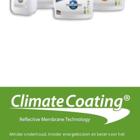
Minder onderhoud, minder energiekosten en beter voor het