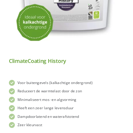
ClimateCoating History
Voor buitengevels (kalkachtige ondergrond)
Reduceert de warmtelast door de zon
Minimaliseert mos -en algvorming
Heeft een zeer lange levensduur
Dampdoorlatend en waterafstotend
Zeer kleurvast