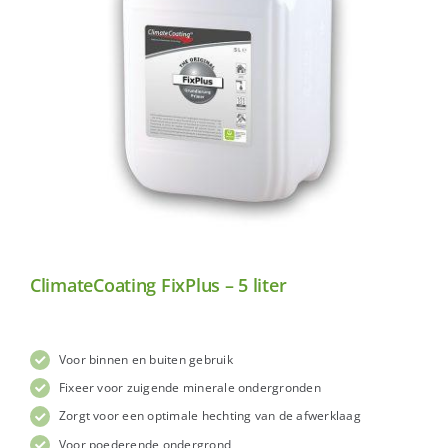
ClimateCoating FixPlus – 5 liter
Voor binnen en buiten gebruik
Fixeer voor zuigende minerale ondergronden
Zorgt voor een optimale hechting van de afwerklaag
Voor poederende ondergrond