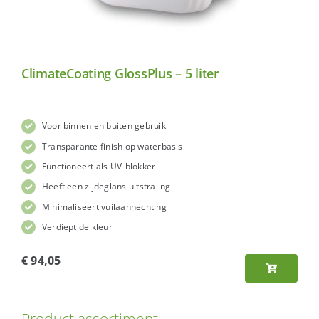
ClimateCoating GlossPlus – 5 liter
Voor binnen en buiten gebruik
Transparante finish op waterbasis
Functioneert als UV-blokker
Heeft een zijdeglans uitstraling
Minimaliseert vuilaanhechting
Verdiept de kleur
€
94,05