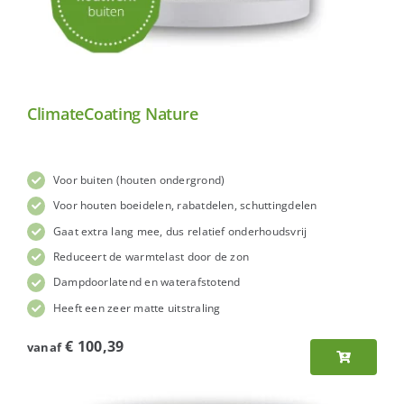
ClimateCoating Nature
Voor buiten (houten ondergrond)
Voor houten boeidelen, rabatdelen, schuttingdelen
Gaat extra lang mee, dus relatief onderhoudsvrij
Reduceert de warmtelast door de zon
Dampdoorlatend en waterafstotend
Heeft een zeer matte uitstraling
€
100,39
vanaf