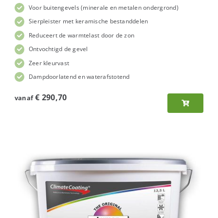
Voor buitengevels (minerale en metalen ondergrond)
Sierpleister met keramische bestanddelen
Reduceert de warmtelast door de zon
Ontvochtigd de gevel
Zeer kleurvast
Dampdoorlatend en waterafstotend
€
290,70
vanaf