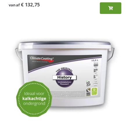
€
132,75
vanaf