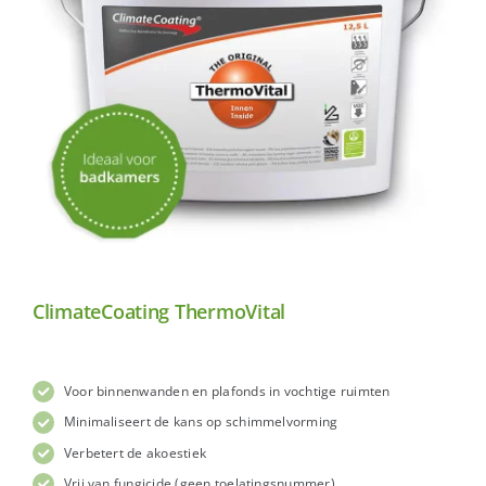
ClimateCoating ThermoVital
Voor binnenwanden en plafonds in vochtige ruimten
Minimaliseert de kans op schimmelvorming
Verbetert de akoestiek
Vrij van fungicide (geen toelatingsnummer)