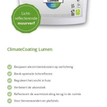
ClimateCoating Lumen
Bespaart electriciteitskosten op verlichting
Biedt optimale lichtreflectie
Reguleert het vocht in huis
Verbetert de akoestiek
Reflecteert de warmtestraling terug in de ruimte
Voor binnenwanden en plafonds