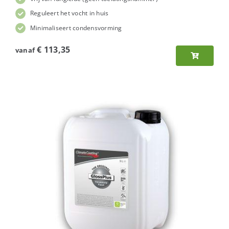
Reguleert het vocht in huis
Minimaliseert condensvorming
€
113,35
vanaf