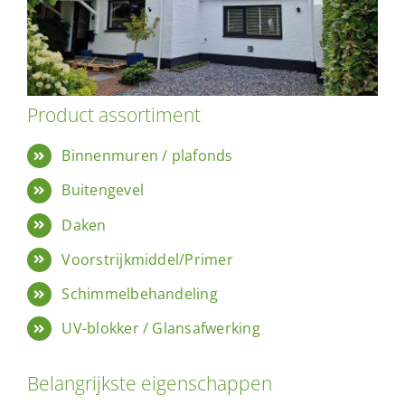
Product assortiment
Binnenmuren / plafonds
Buitengevel
Daken
Voorstrijkmiddel/Primer
Schimmelbehandeling
UV-blokker / Glansafwerking
Belangrijkste eigenschappen