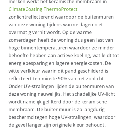
merken werkt het keramische membraam in
ClimateCoating ThermoProtect
zonlichtreflecterend waardoor de buitenmuren
van deze woning tijdens warme dagen niet
overmatig verhit wordt. Op de warme
zomerdagen heeft de woning dus geen last van
hoge binnentemperaturen waardoor ze minder
behoefte hebben aan actieve koeling, wat leidt tot
energiebesparing en lagere energiekosten. De
witte verfkleur waarin dit pand geschilderd is
reflecteert ten minste 90% van het zonlicht.
Onder UV-stralingen lijden de buitenmuren van
deze woning nauwelijks. Het schadelijke UV-licht
wordt namelijk gefilterd door de keramische
membraam. De buitenmuur is zo langdurig
beschermd tegen hoge UV-stralingen, waardoor
de gevel langer zijn originele kleur behoudt.