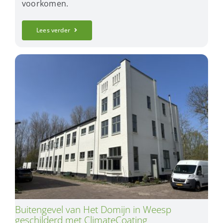
voorkomen.
Lees verder
Buitengevel van Het Domijn in Weesp
geschilderd met ClimateCoating