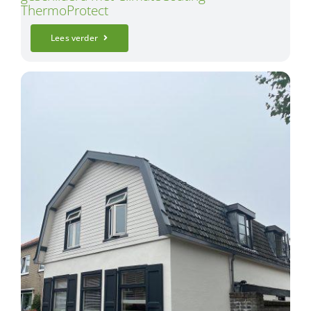
ThermoProtect
Lees verder