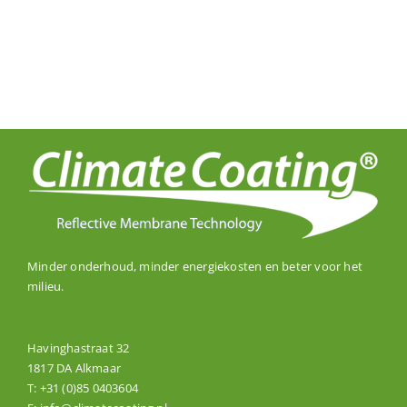
Minder onderhoud, minder energiekosten en beter voor het
milieu.
Havinghastraat 32
1817 DA Alkmaar
T:
+31 (0)85 0403604