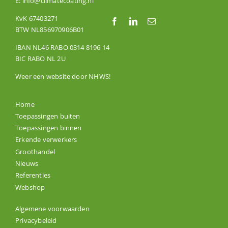
E:
info@climatecoating.nl
KvK 67403271
BTW NL856970906B01
IBAN NL46 RABO 0314 8196 14
BIC RABO NL 2U
Weer een website door
NHWS
!
Home
Toepassingen buiten
Toepassingen binnen
Erkende verwerkers
Groothandel
Nieuws
Referenties
Webshop
Algemene voorwaarden
Privacybeleid