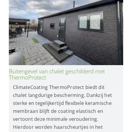
Buitengevel van chalet geschilderd met
ThermoProtect
ClimateCoating ThermoProtect biedt dit
chalet langdurige bescherming. Dankzij het
sterke en tegelijkertijd flexibele keramische
membraan blijft de coating elastisch en
vertoont deze minimale veroudering.
Hierdoor worden haarscheurtjes in het