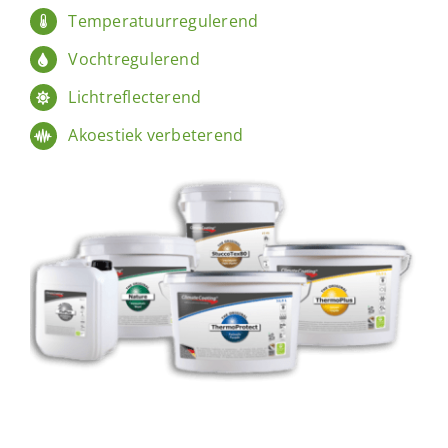
Temperatuurregulerend
Vochtregulerend
Lichtreflecterend
Akoestiek verbeterend