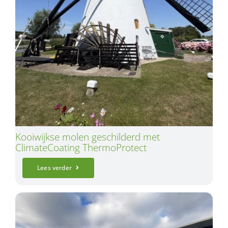
Kooiwijkse molen geschilderd met
ClimateCoating ThermoProtect
Lees verder