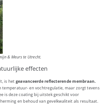
ijn & Meurs te Utrecht.
uurlijke effecten
, is het
geavanceerde reflecterende membraan.
an temperatuur- en vochtregulatie, maar zorgt tevens
e is deze coating bij uitstek geschikt voor
erming en behoud van gevelkwaliteit als resultaat.