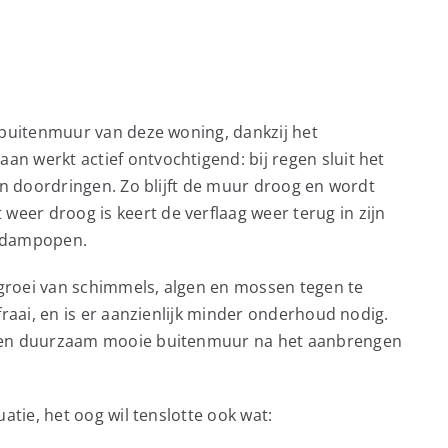
 buitenmuur van deze woning, dankzij het
n werkt actief ontvochtigend: bij regen sluit het
an doordringen. Zo blijft de muur droog en wordt
er droog is keert de verflaag weer terug in zijn
ig dampopen.
groei van schimmels, algen en mossen tegen te
fraai, en is er aanzienlijk minder onderhoud nodig.
 een duurzaam mooie buitenmuur na het aanbrengen
atie, het oog wil tenslotte ook wat: