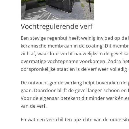
Vochtregulerende
verf
Een stevige regenbui heeft weinig invloed op de
keramische membraan in de coating. Dit membraa
zich af, waardoor vocht nauwelijks in de gevel k
overmatige vochtopname voorkomen. Zodra het we
oorspronkelijke staat en is de verf weer volled
De ontvochtigende werking helpt bovendien de 
gaan. Daardoor blijft de gevel langer schoon en 
Voor de eigenaar betekent dit minder werk én
van de verf.
En wat een verschil ten opzichte van de oude situ