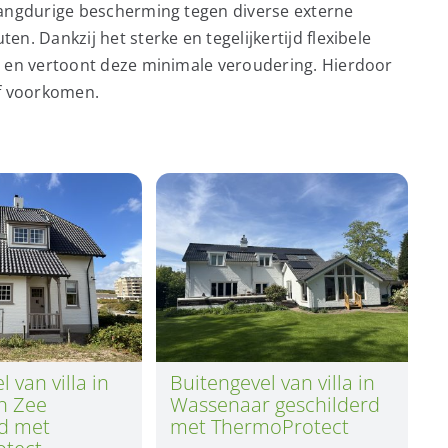
langdurige bescherming tegen diverse externe
n. Dankzij het sterke en tegelijkertijd flexibele
h en vertoont deze minimale veroudering. Hierdoor
ef voorkomen.
 van villa in
Buitengevel van villa in
n Zee
Wassenaar geschilderd
rd met
met ThermoProtect