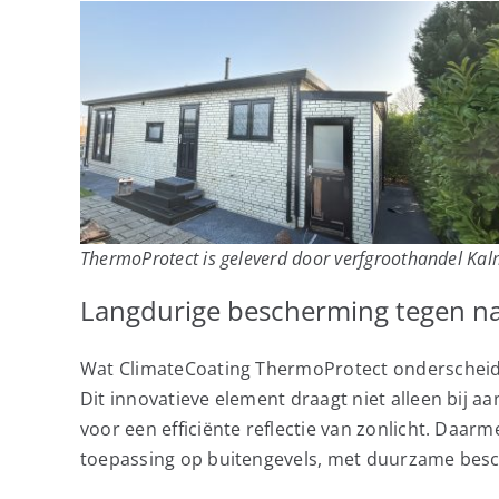
ThermoProtect is geleverd door verfgroothandel Kalm
Langdurige bescherming tegen nat
Wat ClimateCoating ThermoProtect onderscheidt
Dit innovatieve element draagt niet alleen bij a
voor een efficiënte reflectie van zonlicht. Daarme
toepassing op buitengevels, met duurzame besch