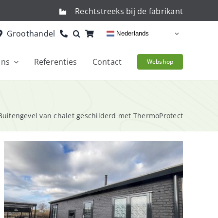
Rechtstreeks bij de fabrikant
Groothandel
Nederlands
ons
Referenties
Contact
Webshop
Buitengevel van chalet geschilderd met ThermoProtect