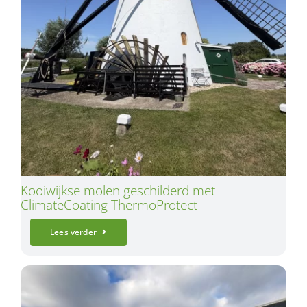
Kooiwijkse molen geschilderd met
ClimateCoating ThermoProtect
Lees verder