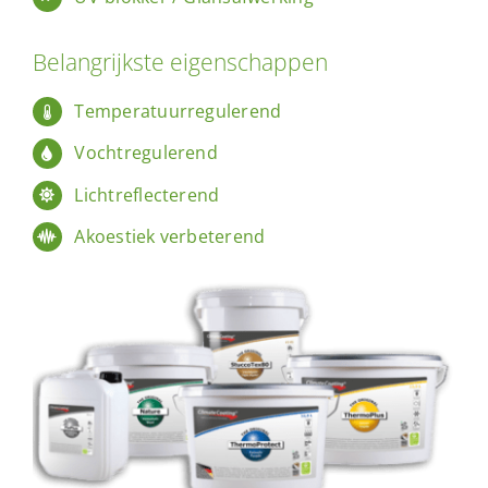
Belangrijkste eigenschappen
Temperatuurregulerend
Vochtregulerend
Lichtreflecterend
Akoestiek verbeterend