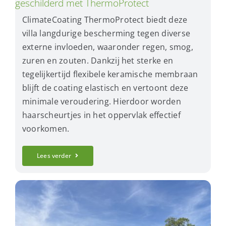
geschilderd met ThermoProtect
ClimateCoating ThermoProtect biedt deze
villa langdurige bescherming tegen diverse
externe invloeden, waaronder regen, smog,
zuren en zouten. Dankzij het sterke en
tegelijkertijd flexibele keramische membraan
blijft de coating elastisch en vertoont deze
minimale veroudering. Hierdoor worden
haarscheurtjes in het oppervlak effectief
voorkomen.
Lees verder