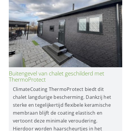
Buitengevel van chalet geschilderd met
ThermoProtect
ClimateCoating ThermoProtect biedt dit
chalet langdurige bescherming. Dankzij het
sterke en tegelijkertijd flexibele keramische
membraan blijft de coating elastisch en
vertoont deze minimale veroudering.
Hierdoor worden haarscheurtjes in het