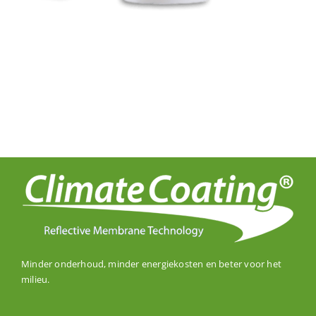
Minder onderhoud, minder energiekosten en beter voor het
milieu.