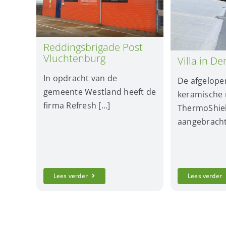
Reddingsbrigade Post
Vluchtenburg
Villa in D
In opdracht van de
De afgelope
gemeente Westland heeft de
keramisch
firma Refresh [...]
ThermoShiel
aangebracht 
Lees verder
Lees verder