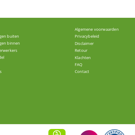
Algemene voorwaarden
gen buiten
Privacybeleid
gen binnen
Disclaimer
erwerkers
Retour
el
Klachten
FAQ
s
Contact