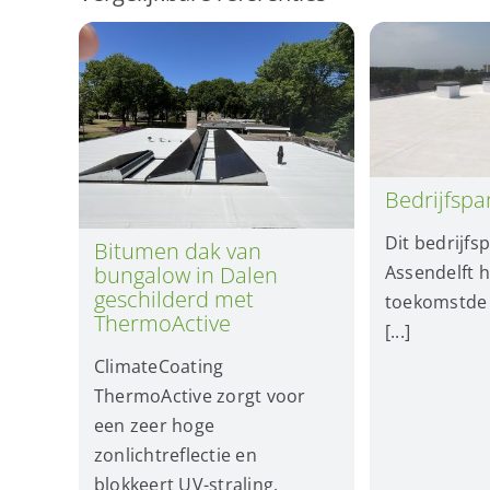
Bedrijfspa
Dit bedrijfs
Bitumen dak van
Assendelft h
bungalow in Dalen
geschilderd met
toekomstde 
ThermoActive
[...]
ClimateCoating
ThermoActive zorgt voor
een zeer hoge
zonlichtreflectie en
blokkeert UV-straling.