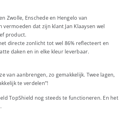
gen Zwolle, Enschede en Hengelo van
 vermoeden dat zijn klant Jan Klaaysen wel
ief product.
t directe zonlicht tot wel 86% reflecteert en
atte daken en in elke kleur leverbaar.
jze van aanbrengen, zo gemakkelijk. Twee lagen,
kelijk te verdelen”!
eld TopShield nog steeds te functioneren. En het
.