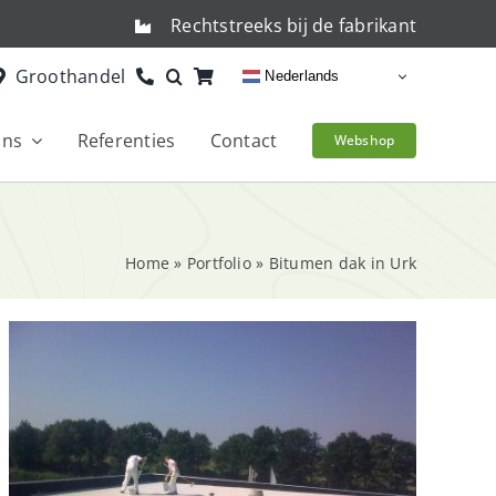
Rechtstreeks bij de fabrikant
Groothandel
Nederlands
ons
Referenties
Contact
Webshop
Home
»
Portfolio
»
Bitumen dak in Urk