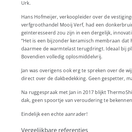
Urk.
Hans Hofmeijer, verkoopleider over de vestigin
verfgroothandel Mooij Verf, had een donkerbruin
geïnteresseerd zou zijn in een dergelijk, innovat
“Het is een bijzonder keramisch membraan dat he
daarmee de warmtelast terugdringt. Ideaal bij pl
Bovendien volledig oplosmiddelvrij.
Jan was overigens ook erg te spreken over de wi
direct over de dakbedekking. Geen gespetter, mak
Na ruggespraak met Jan in 2017 blijkt ThermoShi
dak, geen spoortje van veroudering te bekennen
Eindelijk een echte aanrader!
Vergelijkbare referenties