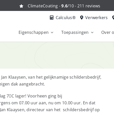
ClimateCoating -
9.6
/10 - 211 reviews
Calculus®
Verwerkers
Eigenschappen
Toepassingen
Over 
Jan Klaaysen, van het gelijknamige schildersbedrijf,
 eigen dak aangebracht.
ag 7C lager! Voorheen ging bij
gens om 07.00 uur aan, nu om 10.00 uur. En dat
an Klaaysen, directeur van het schildersbedrijf op