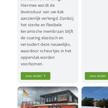
Hiermee wordt de
levensduur van uw dak
aanzienlijk verlengd. Dankzij
het sterke en flexibele
keramische membraan blijft
de coating elastisch en
veroudert deze nauwelijks,
waardoor scheurtjes in het
oppervlak worden
voorkomen.
Lees verder
Lees verder