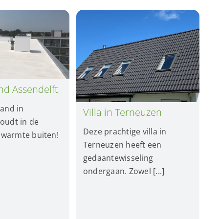
nd Assendelft
pand in
Villa in Terneuzen
oudt in de
Deze prachtige villa in
warmte buiten!
Terneuzen heeft een
gedaantewisseling
ondergaan. Zowel [...]