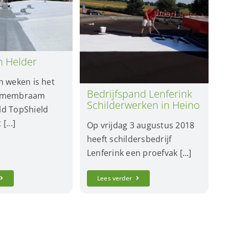
en Helder
n weken is het
Bedrijfspand Lenferink
e membraam
Schilderwerken in Heino
d TopShield
[...]
Op vrijdag 3 augustus 2018
heeft schildersbedrijf
Lenferink een proefvak [...]
Lees verder