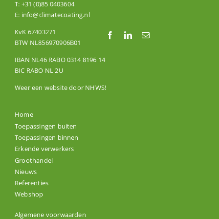
T:
+31 (0)85 0403604
E:
info@climatecoating.nl
KvK 67403271
BTW NL856970906B01
IBAN NL46 RABO 0314 8196 14
BIC RABO NL 2U
Weer een website door
NHWS
!
Home
Toepassingen buiten
Toepassingen binnen
Erkende verwerkers
Groothandel
Nieuws
Referenties
Webshop
Algemene voorwaarden