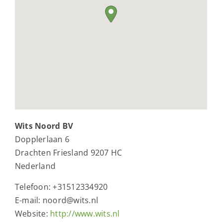
Wits Noord BV
Dopplerlaan 6
Drachten
Friesland
9207 HC
Nederland
Telefoon:
+31512334920
E-mail:
noord@wits.nl
Website:
http://www.wits.nl