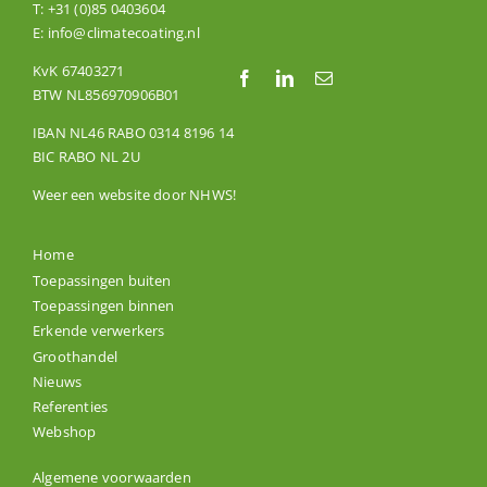
T:
+31 (0)85 0403604
E:
info@climatecoating.nl
KvK 67403271
BTW NL856970906B01
IBAN NL46 RABO 0314 8196 14
BIC RABO NL 2U
Weer een website door
NHWS
!
Home
Toepassingen buiten
Toepassingen binnen
Erkende verwerkers
Groothandel
Nieuws
Referenties
Webshop
Algemene voorwaarden