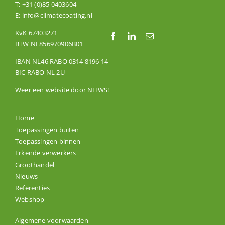
T:
+31 (0)85 0403604
E:
info@climatecoating.nl
KvK 67403271
BTW NL856970906B01
IBAN NL46 RABO 0314 8196 14
BIC RABO NL 2U
Weer een website door
NHWS
!
Home
Toepassingen buiten
Toepassingen binnen
Erkende verwerkers
Groothandel
Nieuws
Referenties
Webshop
Algemene voorwaarden