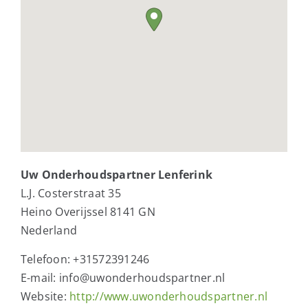
Uw Onderhoudspartner Lenferink
L.J. Costerstraat 35
Heino
Overijssel
8141 GN
Nederland
Telefoon:
+31572391246
E-mail:
info@uwonderhoudspartner.nl
Website:
http://www.uwonderhoudspartner.nl