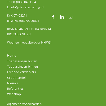
T:
+31 (0)85 0403604
E:
info@climatecoating.nl
KvK 67403271
BTW NL856970906B01
IBAN NL46 RABO 0314 8196 14
BIC RABO NL 2U
Weer een website door
NHWS
!
Home
Toepassingen buiten
Toepassingen binnen
Erkende verwerkers
Groothandel
Nieuws
Referenties
Webshop
Algemene voorwaarden