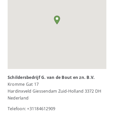
Schildersbedrijf G. van de Bout en zn. B.V.
Kromme Gat 17
Hardinxveld Giessendam
Zuid-Holland
3372 DH
Nederland
Telefoon:
+31184612909