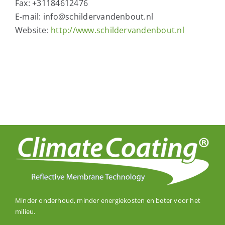
Fax:
+31184612476
E-mail:
info@schildervandenbout.nl
Website:
http://www.schildervandenbout.nl
Minder onderhoud, minder energiekosten en beter voor het
milieu.