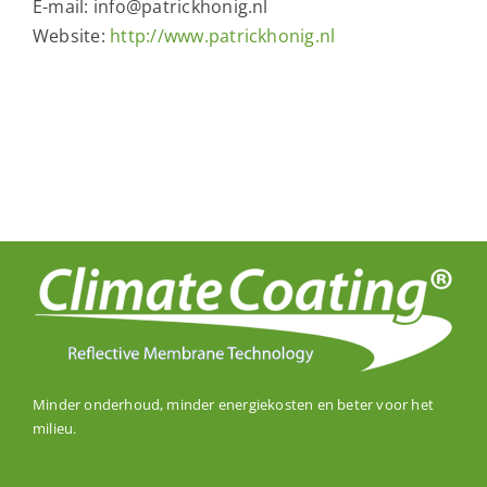
E-mail:
info@patrickhonig.nl
Website:
http://www.patrickhonig.nl
Minder onderhoud, minder energiekosten en beter voor het
milieu.