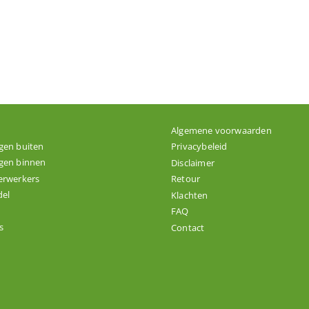
Algemene voorwaarden
gen buiten
Privacybeleid
gen binnen
Disclaimer
erwerkers
Retour
el
Klachten
FAQ
s
Contact