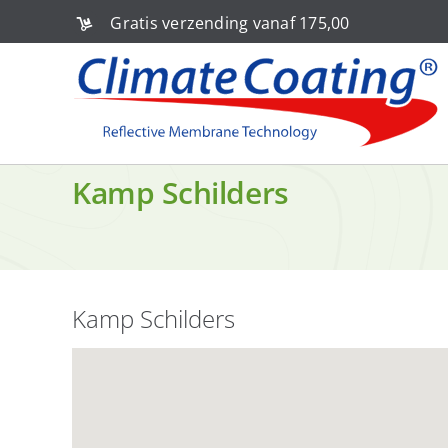
Ga
Gratis verzending vanaf 175,00
naar
inhoud
Kamp Schilders
Kamp Schilders