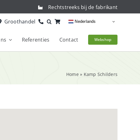
Rechtstreeks bij de fabrikant
Groothandel
Nederlands
ons
Referenties
Contact
Webshop
Home
»
Kamp Schilders