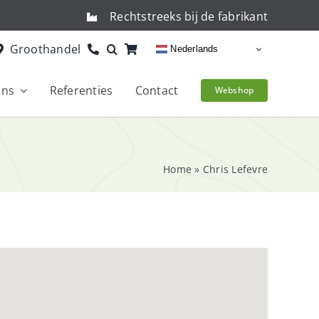
Rechtstreeks bij de fabrikant
Groothandel
Nederlands
ons
Referenties
Contact
Webshop
Home
»
Chris Lefevre