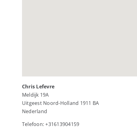
Chris Lefevre
Meldijk 19A
Uitgeest
Noord-Holland
1911 BA
Nederland
Telefoon:
+31613904159