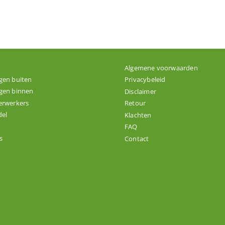
Algemene voorwaarden
gen buiten
Privacybeleid
gen binnen
Disclaimer
erwerkers
Retour
el
Klachten
FAQ
s
Contact