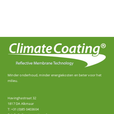
Minder onderhoud, minder energiekosten en beter voor het
milieu.
Havinghastraat 32
1817 DA Alkmaar
T:
+31 (0)85 0403604