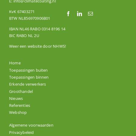
E:
info@climatecoating.nl
KvK 67403271
BTW NL856970906B01
IBAN NL46 RABO 0314 8196 14
BIC RABO NL 2U
Weer een website door
NHWS
!
Home
Toepassingen buiten
Toepassingen binnen
Erkende verwerkers
Groothandel
Nieuws
Referenties
Webshop
Algemene voorwaarden
Privacybeleid