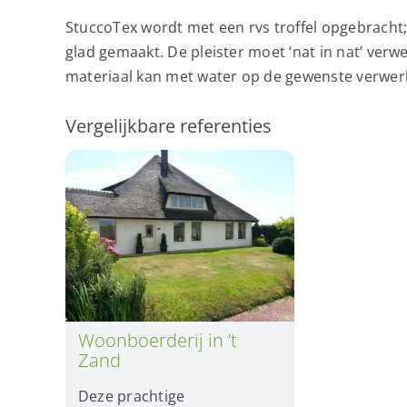
StuccoTex wordt met een rvs troffel opgebracht
glad gemaakt. De pleister moet ‘nat in nat’ verw
materiaal kan met water op de gewenste verwerk
Vergelijkbare referenties
Woonboerderij in ’t
Zand
Deze prachtige