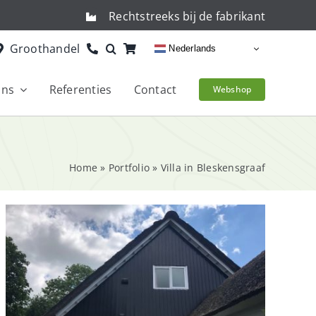
Rechtstreeks bij de fabrikant
Groothandel
Nederlands
ons
Referenties
Contact
Webshop
Home
»
Portfolio
»
Villa in Bleskensgraaf