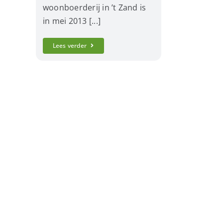
woonboerderij in ’t Zand is
in mei 2013 [...]
Lees verder