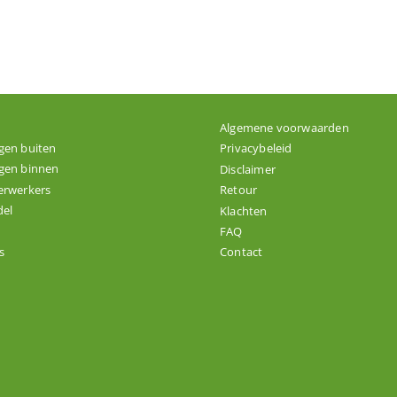
Algemene voorwaarden
gen buiten
Privacybeleid
gen binnen
Disclaimer
erwerkers
Retour
el
Klachten
FAQ
s
Contact