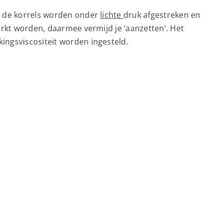
; de korrels worden onder
lichte
druk afgestreken en
erkt worden, daarmee vermijd je ‘aanzetten’. Het
ingsviscositeit worden ingesteld.