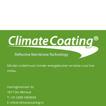
Minder onderhoud, minder energiekosten en beter voor het
milieu.
Havinghastraat 32
1817 DA Alkmaar
T:
+31 (0)85 0403604
E:
info@climatecoating.nl