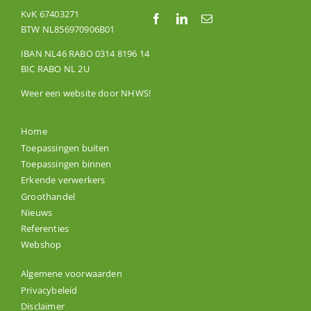
KvK 67403271
BTW NL856970906B01
IBAN NL46 RABO 0314 8196 14
BIC RABO NL 2U
Weer een website door
NHWS
!
Home
Toepassingen buiten
Toepassingen binnen
Erkende verwerkers
Groothandel
Nieuws
Referenties
Webshop
Algemene voorwaarden
Privacybeleid
Disclaimer