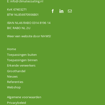
E:
info@climatecoating.nl
KvK 67403271
BTW NL856970906B01
IBAN NL46 RABO 0314 8196 14
BIC RABO NL 2U
Weer een website door
NHWS
!
Home
Toepassingen buiten
Toepassingen binnen
Erkende verwerkers
Groothandel
Nieuws
Referenties
Webshop
Algemene voorwaarden
Privacybeleid