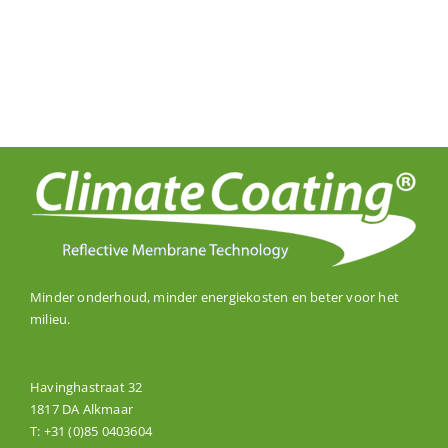
Minder onderhoud, minder energiekosten en beter voor het
milieu.
Havinghastraat 32
1817 DA Alkmaar
T:
+31 (0)85 0403604